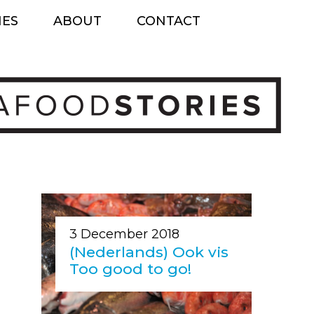
IES
ABOUT
CONTACT
Skip
to
content
3 December 2018
(Nederlands) Ook vis
Too good to go!