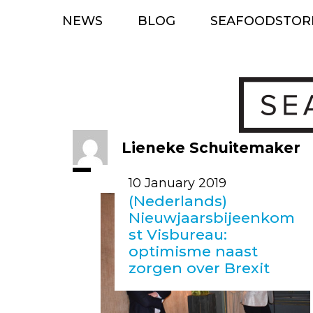
Skip
NEWS
BLOG
SEAFOODSTOR
to
content
Lieneke Schuitemaker
10 January 2019
(Nederlands)
Nieuwjaarsbijeenkom
st Visbureau:
optimisme naast
zorgen over Brexit