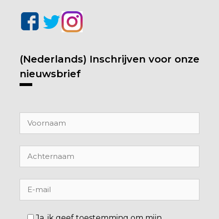
(Nederlands) Inschrijven voor onze
nieuwsbrief
Ja, ik geef toestemming om mijn