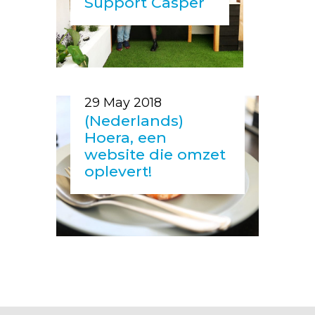
Support Casper
29 May 2018
(Nederlands)
Hoera, een
website die omzet
oplevert!