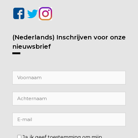
(Nederlands) Inschrijven voor onze
nieuwsbrief
Ja, ik geef toestemming om mijn