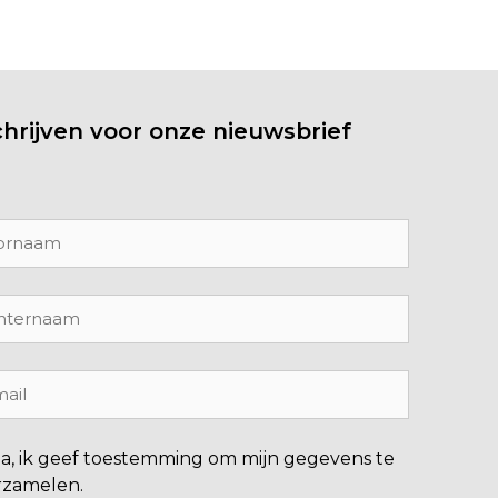
chrijven voor onze nieuwsbrief
Ja, ik geef toestemming om mijn gegevens te
rzamelen.