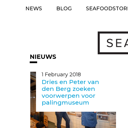
Skip
NEWS
BLOG
SEAFOODSTOR
to
content
NIEUWS
1 February 2018
Dries en Peter van
den Berg zoeken
voorwerpen voor
palingmuseum