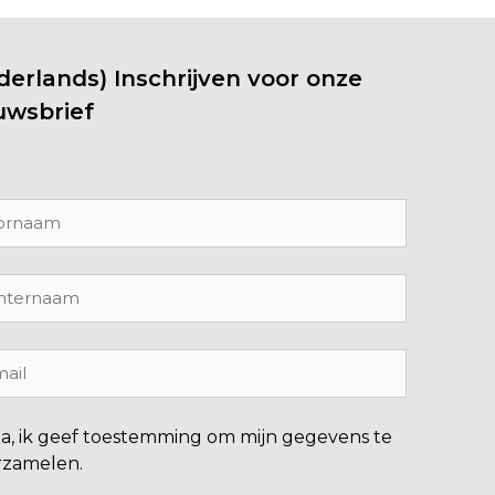
derlands) Inschrijven voor onze
uwsbrief
Ja, ik geef toestemming om mijn gegevens te
rzamelen.