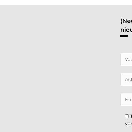
(Ne
nie
ve