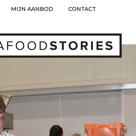
MIJN AANBOD
CONTACT
Ga
naar
de
inhoud