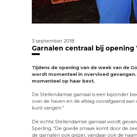
3 september 2018
Garnalen centraal bij openin
Tijdens de opening van de week van de Go
wordt momenteel in overvloed gevangen. 
momenteel op haar best.
De Stellendamse garnaal is een bijzonder bees
over de haven en de afslag voorafgaand aan d
kunt vangen.”
De echte Stellendamse garnaal wordt gevang
Sperling. “De goede smaak komt door de zee
de garnalen ook grijzer, vandaar ook de naam 