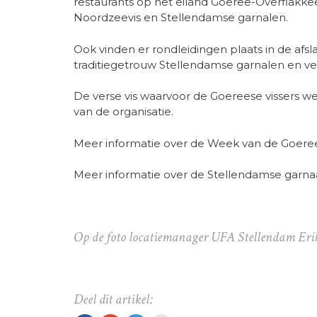
restaurants op het eiland Goeree-Overflakk
Noordzeevis en Stellendamse garnalen.
Ook vinden er rondleidingen plaats in de af
traditiegetrouw Stellendamse garnalen en ver
De verse vis waarvoor de Goereese vissers wek
van de organisatie.
Meer informatie over de Week van de Goeree
Meer informatie over de Stellendamse garnaa
Op de foto locatiemanager UFA Stellendam Erik 