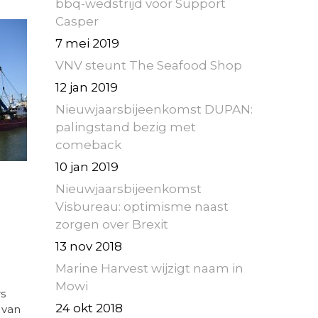
bbq-wedstrijd voor Support
Casper
7 mei 2019
VNV steunt The Seafood Shop
12 jan 2019
Nieuwjaarsbijeenkomst DUPAN:
palingstand bezig met
comeback
10 jan 2019
Nieuwjaarsbijeenkomst
Visbureau: optimisme naast
zorgen over Brexit
13 nov 2018
Marine Harvest wijzigt naam in
Mowi
rs
24 okt 2018
 van