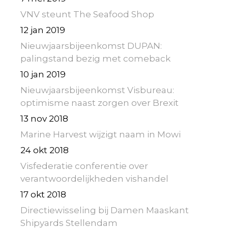
VNV steunt The Seafood Shop
12 jan 2019
Nieuwjaarsbijeenkomst DUPAN:
palingstand bezig met comeback
10 jan 2019
Nieuwjaarsbijeenkomst Visbureau:
optimisme naast zorgen over Brexit
13 nov 2018
Marine Harvest wijzigt naam in Mowi
24 okt 2018
Visfederatie conferentie over
verantwoordelijkheden vishandel
17 okt 2018
Directiewisseling bij Damen Maaskant
Shipyards Stellendam