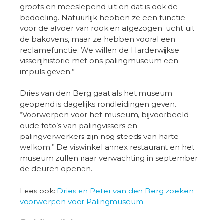
groots en meeslepend uit en dat is ook de
bedoeling. Natuurlijk hebben ze een functie
voor de afvoer van rook en afgezogen lucht uit
de bakovens, maar ze hebben vooral een
reclamefunctie. We willen de Harderwijkse
visserijhistorie met ons palingmuseum een
impuls geven.”
Dries van den Berg gaat als het museum
geopend is dagelijks rondleidingen geven.
“Voorwerpen voor het museum, bijvoorbeeld
oude foto’s van palingvissers en
palingverwerkers zijn nog steeds van harte
welkom.” De viswinkel annex restaurant en het
museum zullen naar verwachting in september
de deuren openen.
Lees ook:
Dries en Peter van den Berg zoeken
voorwerpen voor Palingmuseum