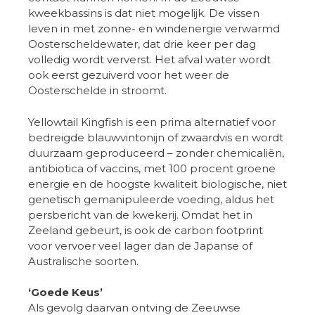
kweekbassins is dat niet mogelijk. De vissen
leven in met zonne- en windenergie verwarmd
Oosterscheldewater, dat drie keer per dag
volledig wordt ververst. Het afval water wordt
ook eerst gezuiverd voor het weer de
Oosterschelde in stroomt.
Yellowtail Kingfish is een prima alternatief voor
bedreigde blauwvintonijn of zwaardvis en wordt
duurzaam geproduceerd – zonder chemicaliën,
antibiotica of vaccins, met 100 procent groene
energie en de hoogste kwaliteit biologische, niet
genetisch gemanipuleerde voeding, aldus het
persbericht van de kwekerij. Omdat het in
Zeeland gebeurt, is ook de carbon footprint
voor vervoer veel lager dan de Japanse of
Australische soorten.
‘Goede Keus’
Als gevolg daarvan ontving de Zeeuwse