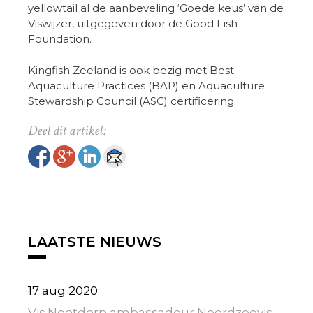
yellowtail al de aanbeveling ‘Goede keus’ van de
Viswijzer, uitgegeven door de Good Fish
Foundation.
Kingfish Zeeland is ook bezig met Best
Aquaculture Practices (BAP) en Aquaculture
Stewardship Council (ASC) certificering.
LAATSTE NIEUWS
17 aug 2020
Vis.Nootdorp ambassadeur Noordzeevis