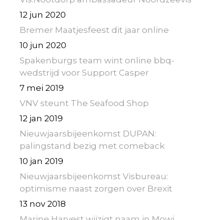
12 jun 2020
Bremer Maatjesfeest dit jaar online
10 jun 2020
Spakenburgs team wint online bbq-
wedstrijd voor Support Casper
7 mei 2019
VNV steunt The Seafood Shop
12 jan 2019
Nieuwjaarsbijeenkomst DUPAN:
palingstand bezig met comeback
10 jan 2019
Nieuwjaarsbijeenkomst Visbureau:
optimisme naast zorgen over Brexit
13 nov 2018
Marine Harvest wijzigt naam in Mowi