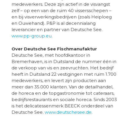
medewerkers. Deze zijn actief in de visvangst
zelf – op een van de ruim 40 vissersschepen –
en bij visverwerkingsbedrijven (zoals Heiploeg
en Ouwehand). P&P is al decennialang
leverancier en partner van Deutsche See.
www.pp-group.eu
.
Over Deutsche See Fischmanufaktur
Deutsche See, met hoofdkantoor in
Bremerhaven, is in Duitsland de nummer één in
de verkoop van vis en zeevruchten. Het bedrijf
heeft in Duitsland 22 vestigingen met ruim 1.700
medewerkers, en levert zijn producten aan
meer dan 35.000 klanten. Van de detailhandel,
de horeca en de topgastronomie tot cateraars,
bedrijfsrestaurants en sociale horeca. Sinds 2003
is het delicatessenmerk BEECK onderdeel van
Deutsche See.
www.deutschesee.de
.