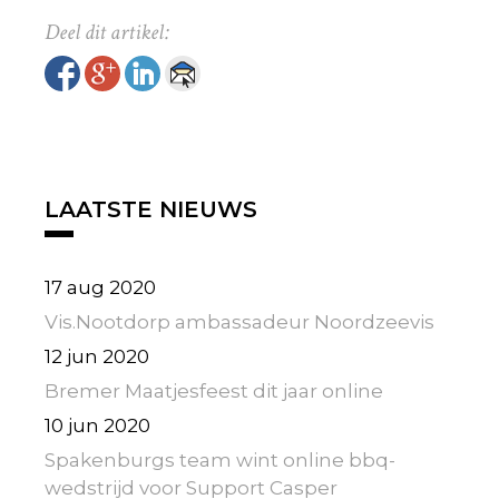
LAATSTE NIEUWS
17 aug 2020
Vis.Nootdorp ambassadeur Noordzeevis
12 jun 2020
Bremer Maatjesfeest dit jaar online
10 jun 2020
Spakenburgs team wint online bbq-
wedstrijd voor Support Casper