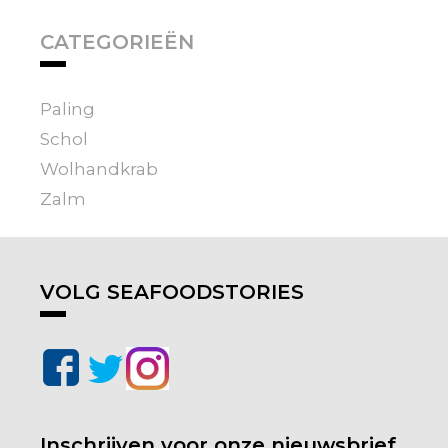
CATEGORIEËN
Paling
Schol
Wolhandkrab
Zalm
VOLG SEAFOODSTORIES
Inschrijven voor onze nieuwsbrief