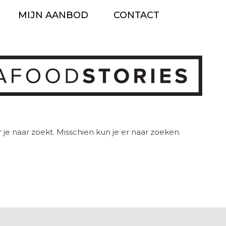
MIJN AANBOD
CONTACT
Ga
naar
de
inhoud
 je naar zoekt. Misschien kun je er naar zoeken.