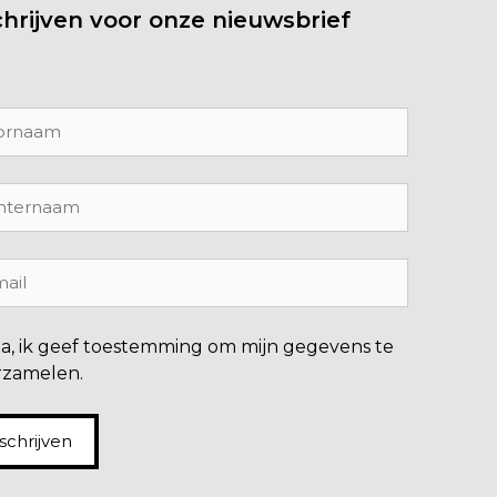
chrijven voor onze nieuwsbrief
Ja, ik geef toestemming om mijn gegevens te
rzamelen.