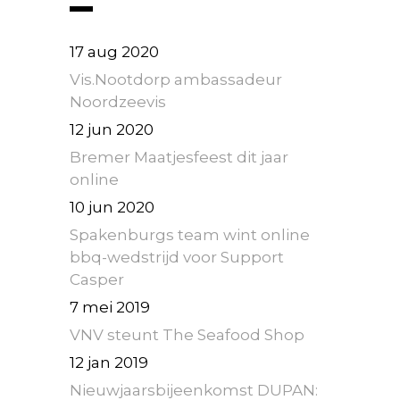
17 aug 2020
Vis.Nootdorp ambassadeur
Noordzeevis
12 jun 2020
Bremer Maatjesfeest dit jaar
online
10 jun 2020
Spakenburgs team wint online
bbq-wedstrijd voor Support
Casper
7 mei 2019
VNV steunt The Seafood Shop
12 jan 2019
Nieuwjaarsbijeenkomst DUPAN: