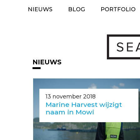
Ga
NIEUWS
BLOG
PORTFOLIO
naar
de
inhoud
NIEUWS
13 november 2018
Marine Harvest wijzigt
naam in Mowi